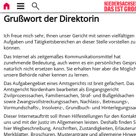
Grußwort der Direktorin
Ich freue mich sehr, Ihnen unser Gericht mit seinen vielfältigen
Aufgaben und Tätigkeitsbereichen an dieser Stelle vorstellen zu
können.
Das Internet als zeitgemäßes Kommunikationsmittel hat
zunehmende Bedeutung, auch wenn es ein persönliches Gespr
natürlich nicht ersetzen kann. Sie erhalten hier aber die Möglich
unsere Behörde näher kennen zu lernen.
Das Aufgabengebiet eines Amtsgerichts ist breit gefächert. Das
Amtsgericht Nordenham bearbeitet als Eingangsgericht
Zivilprozesssachen, Familiensachen, Straf- und Bußgeldsachen
sowie Zwangsvollstreckungssachen, Nachlass-, Betreuungs-,
Vormundschafts-, Insolvenz-, Grundbuch- und Hinterlegungssa
Dieser Internetauftritt soll Ihnen Hilfestellungen für den Kontak
uns und mit der Justiz im Allgemeinen leisten. Deshalb finden S
hier Wegbeschreibung, Anschriften, Zuständigkeiten, Erläuteru
Merkblätter, Broschüren, Musteranträge und allgemeine Hinwe