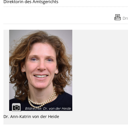
Direktorin des Amtsgerichts
Dr
Bildrechte
:
Dr. von der Heide
Dr. Ann-Katrin von der Heide